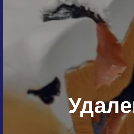
Удале