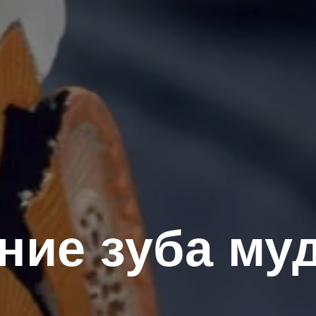
ние зуба му