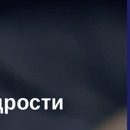
дрости